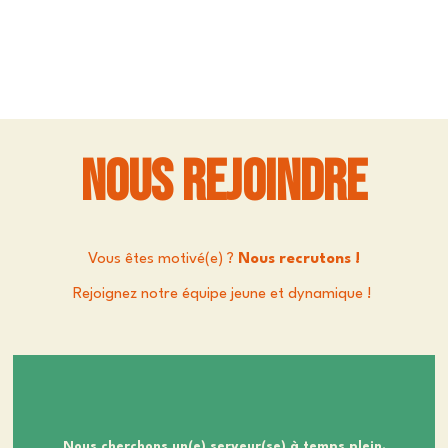
nous rejoindre
Vous êtes motivé(e) ?
Nous recrutons !
Rejoignez notre équipe jeune et dynamique !
Nous cherchons un(e) serveur(se) à temps plein.