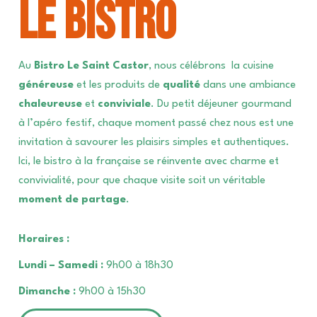
Le Bistro
Au
Bistro Le Saint Castor
, nous célébrons la cuisine
généreuse
et les produits de
qualité
dans une ambiance
chaleureuse
et
conviviale
. Du petit déjeuner gourmand
à l’apéro festif, chaque moment passé chez nous est une
invitation à savourer les plaisirs simples et authentiques.
Ici, le bistro à la française se réinvente avec charme et
convivialité, pour que chaque visite soit un véritable
moment de partage
.
Horaires :
Lundi – Samedi :
9h00 à 18h30
Dimanche :
9h00 à 15h30